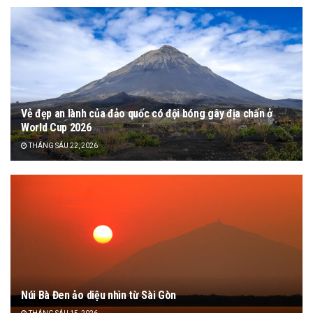
Vẻ đẹp an lành của đảo quốc có đội bóng gây địa chấn ở
World Cup 2026
THÁNG SÁU 22, 2026
Núi Bà Đen ảo diệu nhìn từ Sài Gòn