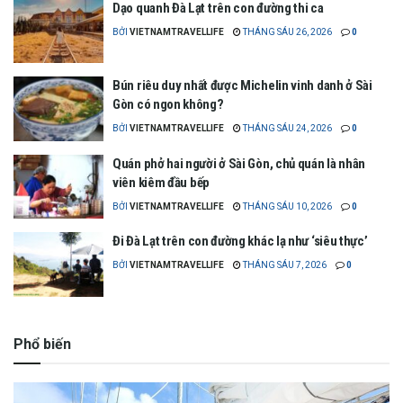
Dạo quanh Đà Lạt trên con đường thi ca
BỞI
VIETNAMTRAVELLIFE
THÁNG SÁU 26, 2026
0
Bún riêu duy nhất được Michelin vinh danh ở Sài
Gòn có ngon không?
BỞI
VIETNAMTRAVELLIFE
THÁNG SÁU 24, 2026
0
Quán phở hai người ở Sài Gòn, chủ quán là nhân
viên kiêm đầu bếp
BỞI
VIETNAMTRAVELLIFE
THÁNG SÁU 10, 2026
0
Đi Đà Lạt trên con đường khác lạ như ‘siêu thực’
BỞI
VIETNAMTRAVELLIFE
THÁNG SÁU 7, 2026
0
Phổ biến