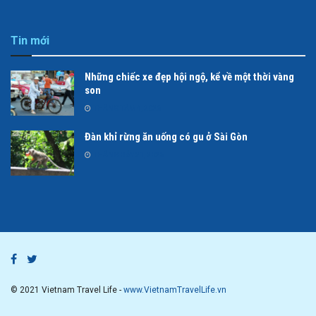
Tin mới
Những chiếc xe đẹp hội ngộ, kể về một thời vàng
son
THÁNG TÁM 4, 2026
Đàn khỉ rừng ăn uống có gu ở Sài Gòn
THÁNG BẢY 21, 2026
© 2021 Vietnam Travel Life -
www.VietnamTravelLife.vn