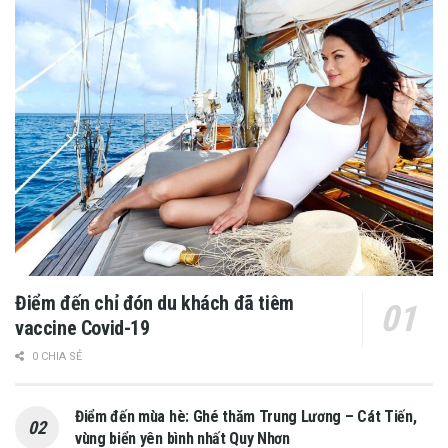
Điểm đến chỉ đón du khách đã tiêm
vaccine Covid-19
0 CHIA SẺ
Điểm đến mùa hè: Ghé thăm Trung Lương – Cát Tiến,
vùng biển yên bình nhất Quy Nhơn