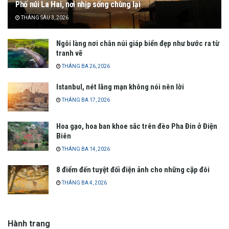
Phố núi La Hai, nơi nhịp sống chùng lại
THÁNG SÁU 3, 2026
Ngôi làng nơi chân núi giáp biển đẹp như bước ra từ
tranh vẽ
THÁNG BA 26, 2026
Istanbul, nét lãng mạn không nói nên lời
THÁNG BA 17, 2026
Hoa gạo, hoa ban khoe sắc trên đèo Pha Đin ở Điện
Biên
THÁNG BA 14, 2026
8 điểm đến tuyệt đối điện ảnh cho những cặp đôi
THÁNG BA 4, 2026
Hành trang