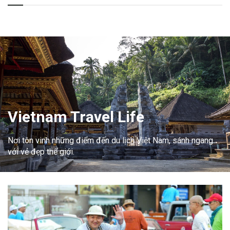
Vietnam Travel Life
Nơi tôn vinh những điểm đến du lịch Việt Nam, sánh ngang
với vẻ đẹp thế giới.