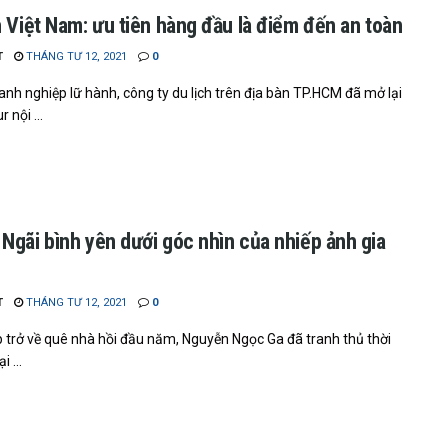
h Việt Nam: ưu tiên hàng đầu là điểm đến an toàn
T
THÁNG TƯ 12, 2021
0
anh nghiệp lữ hành, công ty du lịch trên địa bàn TP.HCM đã mở lại
r nội ...
Ngãi bình yên dưới góc nhìn của nhiếp ảnh gia
T
THÁNG TƯ 12, 2021
0
ịp trở về quê nhà hồi đầu năm, Nguyễn Ngọc Ga đã tranh thủ thời
i ...