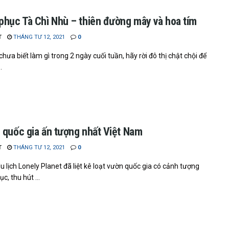
phục Tà Chì Nhù – thiên đường mây và hoa tím
T
THÁNG TƯ 12, 2021
0
hưa biết làm gì trong 2 ngày cuối tuần, hãy rời đô thị chật chội để
.
 quốc gia ấn tượng nhất Việt Nam
T
THÁNG TƯ 12, 2021
0
u lịch Lonely Planet đã liệt kê loạt vườn quốc gia có cảnh tượng
, thu hút ...