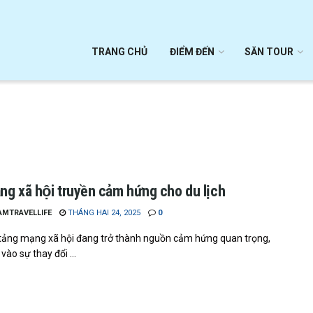
TRANG CHỦ
ĐIỂM ĐẾN
SĂN TOUR
ng xã hội truyền cảm hứng cho du lịch
AMTRAVELLIFE
THÁNG HAI 24, 2025
0
tảng mạng xã hội đang trở thành nguồn cảm hứng quan trọng,
vào sự thay đổi ...