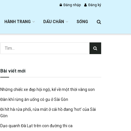
Đăng nhập
Đăng ký
HÀNH TRANG
DẤU CHÂN
SỐNG
Bài viết mới
Những chiếc xe đẹp hội ngộ, kể về một thời vàng son
Đàn khỉ rừng ăn uống có gu ở Sài Gòn
Đi hít hà rửa phổi, rửa mắt ở cái hồ đang ‘hot’ của Sài
Gòn
Dạo quanh Đà Lạt trên con đường thi ca