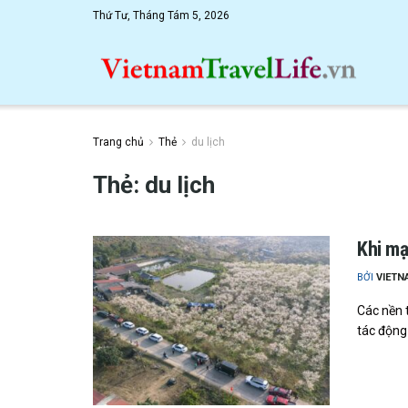
Thứ Tư, Tháng Tám 5, 2026
Trang chủ
Thẻ
du lịch
Thẻ: du lịch
Khi mạ
BỞI
VIETN
Các nền 
tác động 