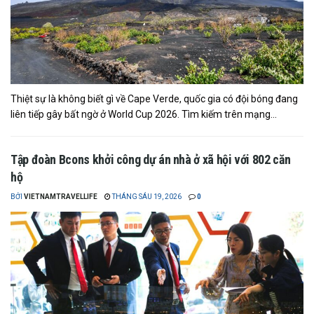
Thiệt sự là không biết gì về Cape Verde, quốc gia có đội bóng đang
liên tiếp gây bất ngờ ở World Cup 2026. Tìm kiếm trên mạng...
Tập đoàn Bcons khởi công dự án nhà ở xã hội với 802 căn
hộ
BỞI
VIETNAMTRAVELLIFE
THÁNG SÁU 19, 2026
0