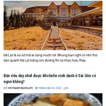
Đà Lạt là xứ sở mà ai cũng muốn tới. Nhưng bạn nghĩ có nên thử
dạo quanh Đà Lạt bằng con đường thi ca nhạc họa, thay...
Bún riêu duy nhất được Michelin vinh danh ở Sài Gòn có
ngon không?
BỞI
VIETNAMTRAVELLIFE
THÁNG SÁU 24, 2026
0