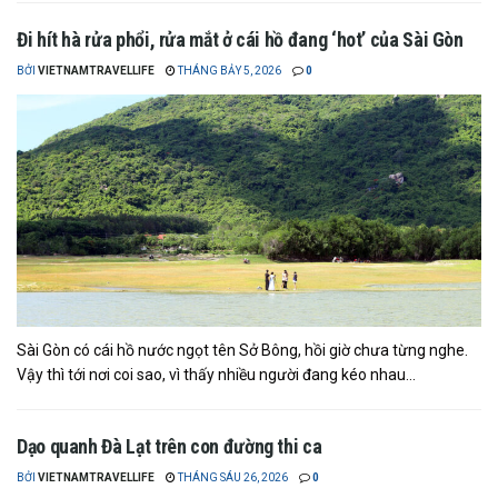
Đi hít hà rửa phổi, rửa mắt ở cái hồ đang ‘hot’ của Sài Gòn
BỞI
VIETNAMTRAVELLIFE
THÁNG BẢY 5, 2026
0
Sài Gòn có cái hồ nước ngọt tên Sở Bông, hồi giờ chưa từng nghe.
Vậy thì tới nơi coi sao, vì thấy nhiều người đang kéo nhau...
Dạo quanh Đà Lạt trên con đường thi ca
BỞI
VIETNAMTRAVELLIFE
THÁNG SÁU 26, 2026
0