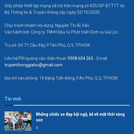
Giấy phép thiết lập mạng xã hội trên mạng số 435/GP-BTTTT do
Bộ Thông tin & Truyền thông cấp ngày 02/10/2020.
Chịu trách nhiệm nội dung: Nguyễn Thị Ái Vân.
Vận hành bởi: Công ty TNHH Đầu tư Phát triển Dịch vụ Gia Lộc.
Trụ sở: Số 71 Cầu Xây, P.Tân Phú, Q.9, TP.HCM.
Liên hệ PR/quảng cáo: Điện thoại:
0908 604 265
- Email:
truyenthonggialoc@gmail.com
Địa chỉ văn phòng: 14 Đặng Tiến Đông, P.An Phú, Q.2, TP.HCM.
Tin mới
Những chiếc xe đẹp hội ngộ, kể về một thời vàng
son
THÁNG TÁM 4, 2026