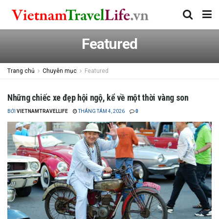
Featured
Trang chủ
Chuyên mục
Featured
Những chiếc xe đẹp hội ngộ, kể về một thời vàng son
BỞI
VIETNAMTRAVELLIFE
THÁNG TÁM 4, 2026
0