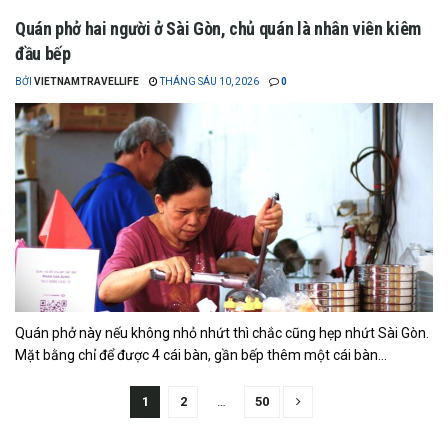
Quán phở hai người ở Sài Gòn, chủ quán là nhân viên kiêm
đầu bếp
BỞI
VIETNAMTRAVELLIFE
THÁNG SÁU 10, 2026
0
Quán phở này nếu không nhỏ nhứt thì chắc cũng hẹp nhứt Sài Gòn.
Mặt bằng chỉ để được 4 cái bàn, gần bếp thêm một cái bàn...
1
2
…
50