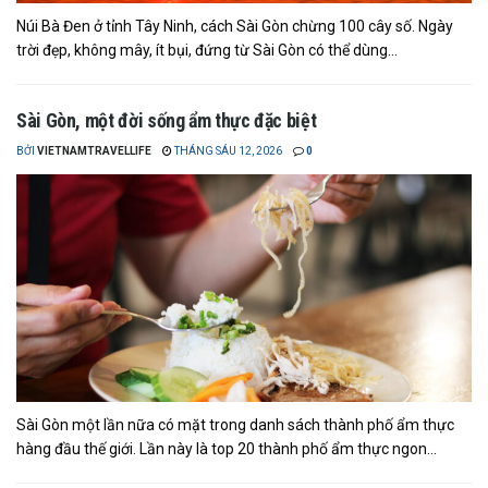
Núi Bà Đen ở tỉnh Tây Ninh, cách Sài Gòn chừng 100 cây số. Ngày
trời đẹp, không mây, ít bụi, đứng từ Sài Gòn có thể dùng...
Sài Gòn, một đời sống ẩm thực đặc biệt
BỞI
VIETNAMTRAVELLIFE
THÁNG SÁU 12, 2026
0
Sài Gòn một lần nữa có mặt trong danh sách thành phố ẩm thực
hàng đầu thế giới. Lần này là top 20 thành phố ẩm thực ngon...