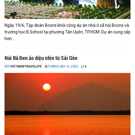
Ngày 19/6, Tập đoàn Bcons khởi công dự án nhà ở xã hội Bcons và
trường học B.School tại phường Tân Uyên, TP.HCM. Dự án cung cấp
hơn...
Núi Bà Đen ảo diệu nhìn từ Sài Gòn
BỞI
VIETNAMTRAVELLIFE
THÁNG SÁU 15, 2026
0