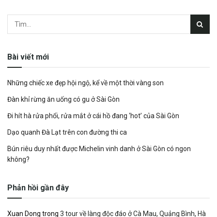
Bài viết mới
Những chiếc xe đẹp hội ngộ, kể về một thời vàng son
Đàn khỉ rừng ăn uống có gu ở Sài Gòn
Đi hít hà rửa phổi, rửa mắt ở cái hồ đang ‘hot’ của Sài Gòn
Dạo quanh Đà Lạt trên con đường thi ca
Bún riêu duy nhất được Michelin vinh danh ở Sài Gòn có ngon
không?
Phản hồi gần đây
Xuan Dong
trong
3 tour về làng độc đáo ở Cà Mau, Quảng Bình, Hà