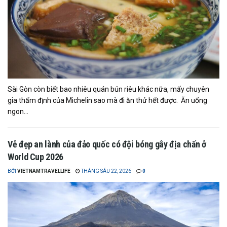
Sài Gòn còn biết bao nhiêu quán bún riêu khác nữa, mấy chuyên
gia thẩm định của Michelin sao mà đi ăn thử hết được. Ăn uống
ngon...
Vẻ đẹp an lành của đảo quốc có đội bóng gây địa chấn ở
World Cup 2026
BỞI
VIETNAMTRAVELLIFE
THÁNG SÁU 22, 2026
0