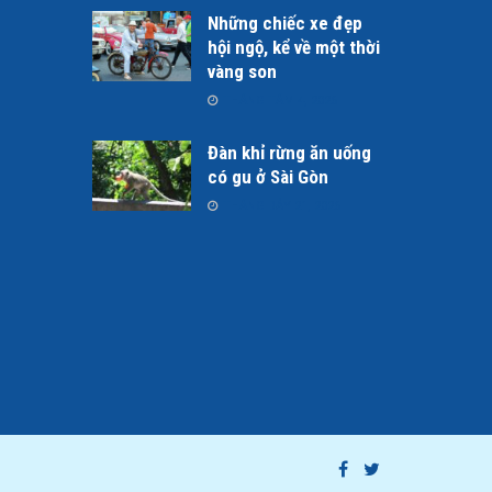
Những chiếc xe đẹp
hội ngộ, kể về một thời
vàng son
THÁNG TÁM 4, 2026
Đàn khỉ rừng ăn uống
có gu ở Sài Gòn
THÁNG BẢY 21, 2026