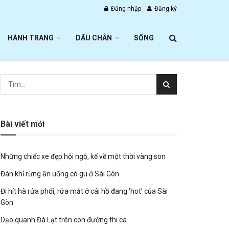
Đăng nhập
Đăng ký
HÀNH TRANG
DẤU CHÂN
SỐNG
Bài viết mới
Những chiếc xe đẹp hội ngộ, kể về một thời vàng son
Đàn khỉ rừng ăn uống có gu ở Sài Gòn
Đi hít hà rửa phổi, rửa mắt ở cái hồ đang ‘hot’ của Sài
Gòn
Dạo quanh Đà Lạt trên con đường thi ca