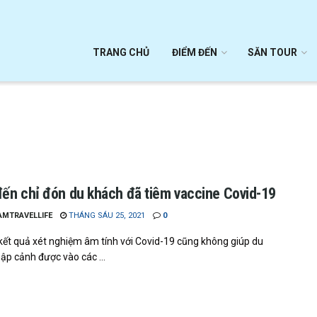
TRANG CHỦ
ĐIỂM ĐẾN
SĂN TOUR
ến chỉ đón du khách đã tiêm vaccine Covid-19
AMTRAVELLIFE
THÁNG SÁU 25, 2021
0
kết quả xét nghiệm âm tính với Covid-19 cũng không giúp du
ập cảnh được vào các ...