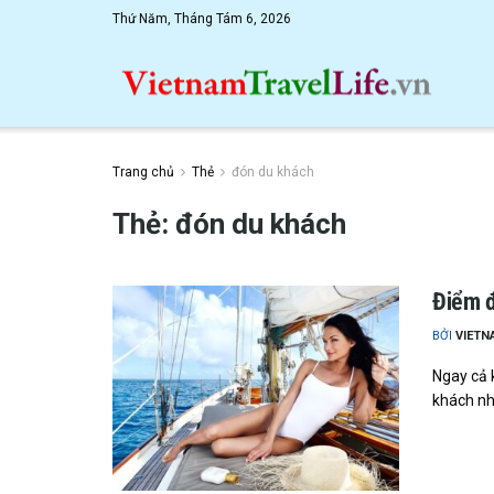
Thứ Năm, Tháng Tám 6, 2026
Trang chủ
Thẻ
đón du khách
Thẻ: đón du khách
Điểm đ
BỞI
VIETN
Ngay cả 
khách nh