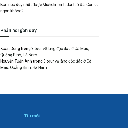
Bún riêu duy nhất được Michelin vinh danh ở Sài Gòn có
ngon không?
Phản hồi gần đây
Xuan Dong
trong
3 tour về làng độc đáo ở Cà Mau,
Quảng Bình, Hà Nam
Nguyễn Tuấn Anh
trong
3 tour về làng độc đáo ở Cà
Mau, Quảng Bình, Hà Nam
Tin mới