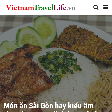
Món ăn Sài Gòn hay kiểu ẩm