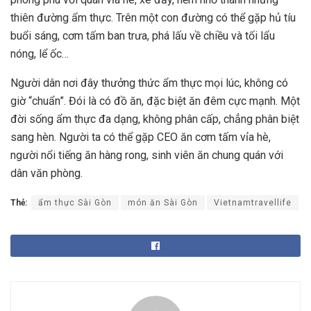
thiên đường ẩm thực. Trên một con đường có thể gặp hủ tíu
buổi sáng, cơm tấm ban trưa, phá lấu về chiều và tối lẩu
nóng, lể ốc…
Người dân nơi đây thưởng thức ẩm thực mọi lúc, không có
giờ “chuẩn”. Đói là có đồ ăn, đặc biệt ăn đêm cực mạnh. Một
đời sống ẩm thực đa dạng, không phân cấp, chẳng phân biệt
sang hèn. Người ta có thể gặp CEO ăn cơm tấm vỉa hè,
người nổi tiếng ăn hàng rong, sinh viên ăn chung quán với
dân văn phòng.
Thẻ:
ẩm thực Sài Gòn
món ăn Sài Gòn
Vietnamtravellife