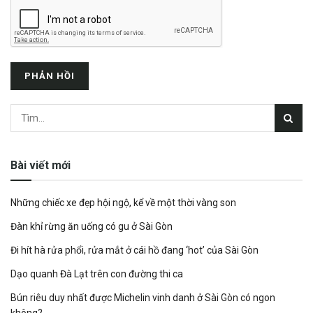
Bài viết mới
Những chiếc xe đẹp hội ngộ, kể về một thời vàng son
Đàn khỉ rừng ăn uống có gu ở Sài Gòn
Đi hít hà rửa phổi, rửa mắt ở cái hồ đang ‘hot’ của Sài Gòn
Dạo quanh Đà Lạt trên con đường thi ca
Bún riêu duy nhất được Michelin vinh danh ở Sài Gòn có ngon
không?