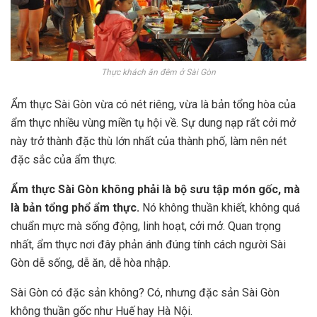
Thực khách ăn đêm ở Sài Gòn
Ẩm thực Sài Gòn vừa có nét riêng, vừa là bản tổng hòa của
ẩm thực nhiều vùng miền tụ hội về. Sự dung nạp rất cởi mở
này trở thành đặc thù lớn nhất của thành phố, làm nên nét
đặc sắc của ẩm thực.
Ẩm thực Sài Gòn không phải là bộ sưu tập món gốc,
mà
là bản tổng phổ
ẩm thực.
Nó không thuần khiết, không quá
chuẩn mực mà sống động, linh hoạt, cởi mở. Quan trọng
nhất, ẩm thực nơi đây phản ánh đúng tính cách người Sài
Gòn dễ sống, dễ ăn, dễ hòa nhập.
Sài Gòn có đặc sản không? Có, nhưng đặc sản Sài Gòn
không thuần gốc như Huế hay Hà Nội.