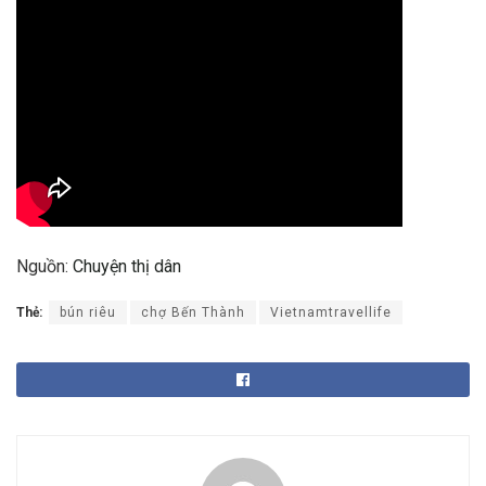
Nguồn:
Chuyện thị dân
Thẻ:
bún riêu
chợ Bến Thành
Vietnamtravellife