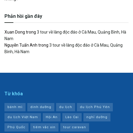
Phản hồi gần đây
Xuan Dong
trong
3 tour về làng độc đáo ở Cà Mau, Quảng Bình, Hà
Nam
Nguyễn Tuấn Anh
trong
3 tour về làng độc đáo ở Cà Mau, Quảng
Bình, Hà Nam
Từ khóa
bánh mì
dinh dưỡng
du lịch
du lịch Phú Yên
du lịch Việt Nam
Hội An
Lào Cai
nghỉ dưỡng
Phú Quốc
tiêm vắc xin
tour caravan