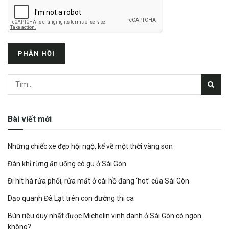
Bài viết mới
Những chiếc xe đẹp hội ngộ, kể về một thời vàng son
Đàn khỉ rừng ăn uống có gu ở Sài Gòn
Đi hít hà rửa phổi, rửa mắt ở cái hồ đang ‘hot’ của Sài Gòn
Dạo quanh Đà Lạt trên con đường thi ca
Bún riêu duy nhất được Michelin vinh danh ở Sài Gòn có ngon
không?