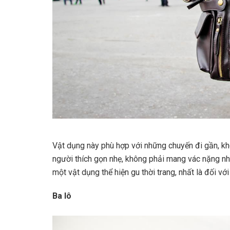
Vật dụng này phù hợp với những chuyến đi gần, k
người thích gọn nhẹ, không phải mang vác nặng như
một vật dụng thể hiện gu thời trang, nhất là đối với
Ba lô