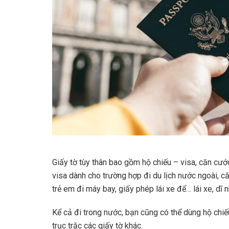
Giấy tờ tùy thân bao gồm hộ chiếu – visa, căn cước
visa dành cho trường hợp đi du lịch nước ngoài, c
trẻ em đi máy bay, giấy phép lái xe để… lái xe, dĩ
Kể cả đi trong nước, bạn cũng có thể dùng hộ chiế
trục trặc các giấy tờ khác.