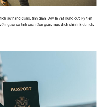
hích sự năng động, tinh giản. Đây là vật dụng cực kỳ tiện
 với người có tính cách đơn giản, mục đích chính là du lịch,