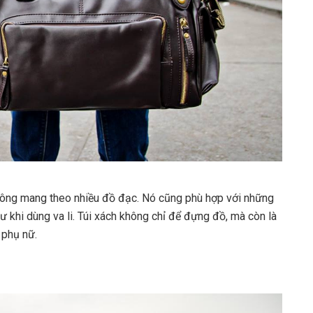
hông mang theo nhiều đồ đạc. Nó cũng phù hợp với những
 khi dùng va li. Túi xách không chỉ để đựng đồ, mà còn là
 phụ nữ.