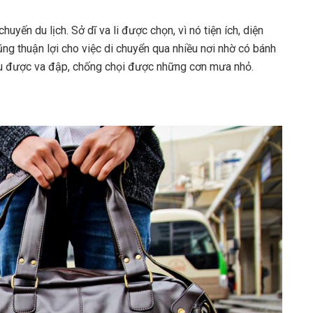
uyến du lịch. Sở dĩ va li được chọn, vì nó tiện ích, diện
ũng thuận lợi cho việc di chuyển qua nhiều nơi nhờ có bánh
chịu được va đập, chống chọi được những cơn mưa nhỏ.