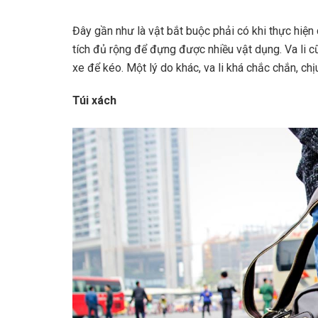
Đây gần như là vật bắt buộc phải có khi thực hiện ch
tích đủ rộng để đựng được nhiều vật dụng. Va li c
xe để kéo. Một lý do khác, va li khá chắc chắn, 
Túi xách