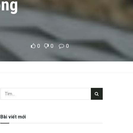
ong
0
0
0
Bài viết mới