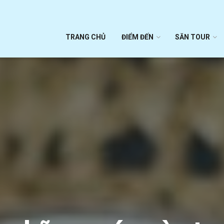
TRANG CHỦ
ĐIỂM ĐẾN
SĂN TOUR