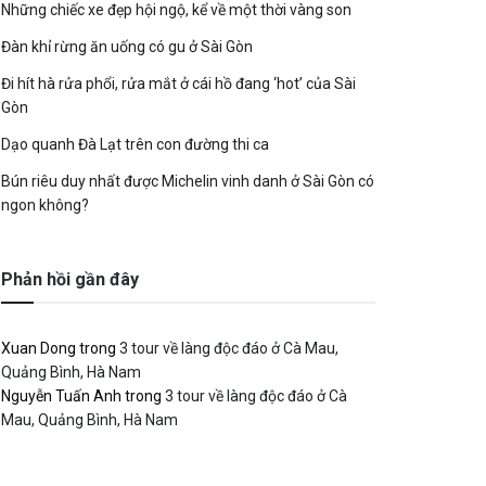
Những chiếc xe đẹp hội ngộ, kể về một thời vàng son
Đàn khỉ rừng ăn uống có gu ở Sài Gòn
Đi hít hà rửa phổi, rửa mắt ở cái hồ đang ‘hot’ của Sài
Gòn
Dạo quanh Đà Lạt trên con đường thi ca
Bún riêu duy nhất được Michelin vinh danh ở Sài Gòn có
ngon không?
Phản hồi gần đây
Xuan Dong
trong
3 tour về làng độc đáo ở Cà Mau,
Quảng Bình, Hà Nam
Nguyễn Tuấn Anh
trong
3 tour về làng độc đáo ở Cà
Mau, Quảng Bình, Hà Nam