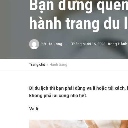
Bạn đừng quên
hành trang du 
bởi
Ha Long
Tháng Mười 16, 2023
trong
Hành 
Trang chủ
Hành trang
Đi du lịch thì bạn phải dùng va li hoặc túi xác
không phải ai cũng nhớ hết.
Va li