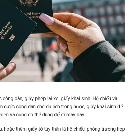
 công dân, giấy phép lái xe, giấy khai sinh. Hộ chiếu và
ăn cước công dân cho du lịch trong nước, giấy khai sinh để
 nhiên và cũng có thể dùng để đi máy bay.
u, hoặc thêm giấy tờ tùy thân là hộ chiếu, phòng trường hợp