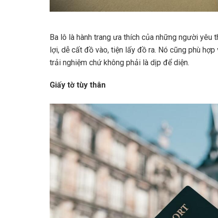
Ba lô là hành trang ưa thích của những người yêu t
lợi, dễ cất đồ vào, tiện lấy đồ ra. Nó cũng phù hợp
trải nghiệm chứ không phải là dịp để diện.
Giấy tờ tùy thân