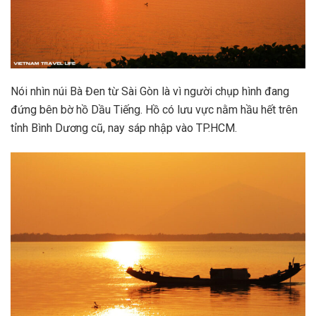
Nói nhìn núi Bà Đen từ Sài Gòn là vì người chụp hình đang
đứng bên bờ hồ Dầu Tiếng. Hồ có lưu vực nằm hầu hết trên
tỉnh Bình Dương cũ, nay sáp nhập vào TP.HCM.