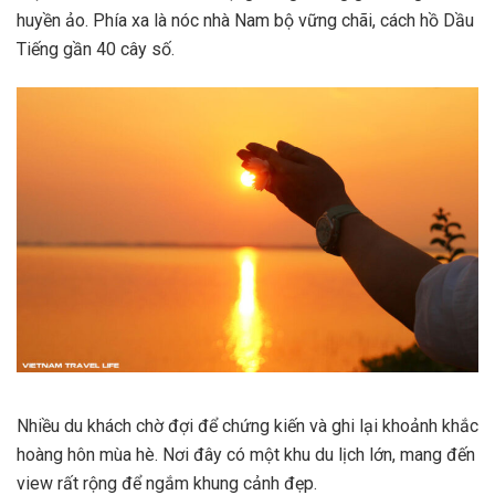
huyền ảo. Phía xa là nóc nhà Nam bộ vững chãi, cách hồ Dầu
Tiếng gần 40 cây số.
Nhiều du khách chờ đợi để chứng kiến và ghi lại khoảnh khắc
hoàng hôn mùa hè. Nơi đây có một khu du lịch lớn, mang đến
view rất rộng để ngắm khung cảnh đẹp.