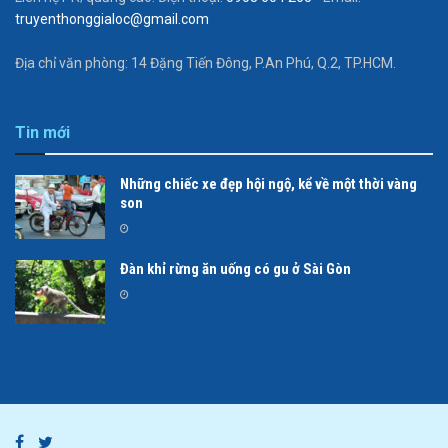
truyenthonggialoc@gmail.com
Địa chỉ văn phòng: 14 Đặng Tiến Đông, P.An Phú, Q.2, TP.HCM.
Tin mới
Những chiếc xe đẹp hội ngộ, kể về một thời vàng
son
THÁNG TÁM 4, 2026
Đàn khỉ rừng ăn uống có gu ở Sài Gòn
THÁNG BẢY 21, 2026