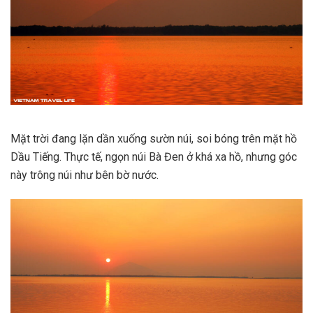
Mặt trời đang lặn dần xuống sườn núi, soi bóng trên mặt hồ
Dầu Tiếng. Thực tế, ngọn núi Bà Đen ở khá xa hồ, nhưng góc
này trông núi như bên bờ nước.