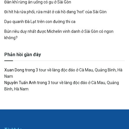
Đàn khỉ rừng ăn uống có gu ở Sài Gòn
Đi hít hà rửa phổi, rửa mắt ở cái hồ đang ‘hot’ của Sài Gòn
Dạo quanh Đà Lạt trên con đường thi ca
Bún riêu duy nhất được Michelin vinh danh ở Sài Gòn có ngon
không?
Phản hồi gần đây
Xuan Dong
trong
3 tour về làng độc đáo ở Cà Mau, Quảng Bình, Hà
Nam
Nguyễn Tuấn Anh
trong
3 tour về làng độc đáo ở Cà Mau, Quảng
Bình, Hà Nam