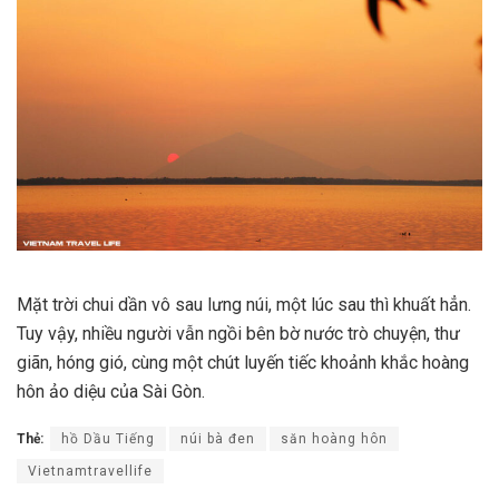
Mặt trời chui dần vô sau lưng núi, một lúc sau thì khuất hẳn.
Tuy vậy, nhiều người vẫn ngồi bên bờ nước trò chuyện, thư
giãn, hóng gió, cùng một chút luyến tiếc khoảnh khắc hoàng
hôn ảo diệu của Sài Gòn.
Thẻ:
hồ Dầu Tiếng
núi bà đen
săn hoàng hôn
Vietnamtravellife