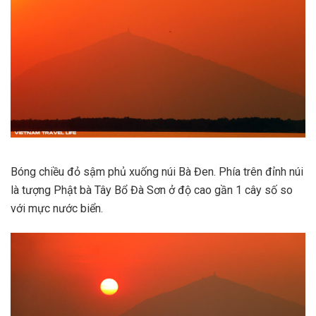
Bóng chiều đỏ sậm phủ xuống núi Bà Đen. Phía trên đỉnh núi
là tượng Phật bà Tây Bổ Đà Sơn ở độ cao gần 1 cây số so
với mực nước biển.