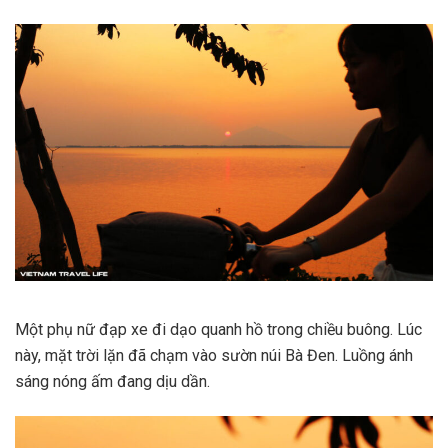
Một phụ nữ đạp xe đi dạo quanh hồ trong chiều buông. Lúc
này, mặt trời lặn đã chạm vào sườn núi Bà Đen. Luồng ánh
sáng nóng ấm đang dịu dần.