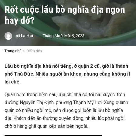
Rốt cuộc lẩu bò nghĩa địa ngon
hay dở?
bởi
La Hai
Tháng Mười Một 9, 2023
Trang chủ
Điểm đến
Lẩu bò nghĩa địa khá nổi tiếng, ở quận 2 cũ, giờ là thành
phố Thủ Đức. Nhiều người ăn khen, nhưng cũng không ít
lời chê.
Quán nằm trong hẻm sâu, địa chỉ nhà có tới hai xuyệc, trên
đường Nguyễn Thị Định, phường Thạnh Mỹ Lợi. Xung quanh
quán có nhiều ngôi mộ, nên được gọi luôn là lẩu bò nghĩa
địa. Khách đến ăn thường xuyên đông, nhiều lúc phải ngồi
chờ ở hàng ghế quán xếp sẵn bên ngoài.