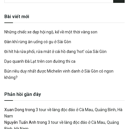
Bài viết mới
Những chiếc xe đẹp hội ngộ, kể về một thời vàng son
Đàn khỉ rừng ăn uống có gu ở Sài Gòn
Đi hít hà rửa phổi, rửa mắt ở cái hồ đang ‘hot’ của Sài Gòn
Dạo quanh Đà Lạt trên con đường thi ca
Bún riêu duy nhất được Michelin vinh danh ở Sài Gòn có ngon
không?
Phản hồi gần đây
Xuan Dong
trong
3 tour về làng độc đáo ở Cà Mau, Quảng Bình, Hà
Nam
Nguyễn Tuấn Anh
trong
3 tour về làng độc đáo ở Cà Mau, Quảng
Bình, Hà Nam