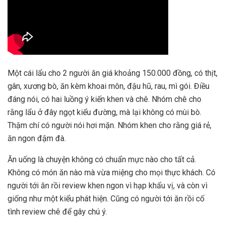
Một cái lẩu cho 2 người ăn giá khoảng 150.000 đồng, có thịt,
gân, xương bò, ăn kèm khoai môn, đậu hũ, rau, mì gói. Điều
đáng nói, có hai luồng ý kiến khen và chê. Nhóm chê cho
rằng lẩu ở đây ngọt kiểu đường, mà lại không có mùi bò.
Thậm chí có người nói hơi mặn. Nhóm khen cho rằng giá rẻ,
ăn ngon đậm đà.
Ăn uống là chuyện không có chuẩn mực nào cho tất cả.
Không có món ăn nào mà vừa miệng cho mọi thực khách. Có
người tới ăn rồi review khen ngon vì hạp khẩu vị, và còn vì
giống như một kiểu phát hiện. Cũng có người tới ăn rồi cố
tình review chê để gây chú ý.