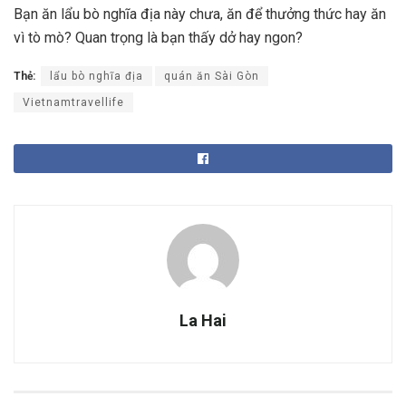
Bạn ăn lẩu bò nghĩa địa này chưa, ăn để thưởng thức hay ăn
vì tò mò? Quan trọng là bạn thấy dở hay ngon?
Thẻ:
lẩu bò nghĩa địa
quán ăn Sài Gòn
Vietnamtravellife
La Hai