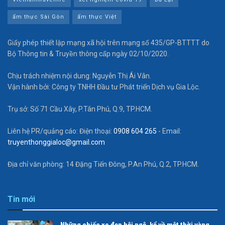
ẩm thực Sài Gòn
ẩm thực Việt
Giấy phép thiết lập mạng xã hội trên mạng số 435/GP-BTTTT do
Bộ Thông tin & Truyền thông cấp ngày 02/10/2020.
Chịu trách nhiệm nội dung: Nguyễn Thị Ái Vân.
Vận hành bởi: Công ty TNHH Đầu tư Phát triển Dịch vụ Gia Lộc.
Trụ sở: Số 71 Cầu Xây, P.Tân Phú, Q.9, TP.HCM.
Liên hệ PR/quảng cáo: Điện thoại:
0908 604 265
- Email:
truyenthonggialoc@gmail.com
Địa chỉ văn phòng: 14 Đặng Tiến Đông, P.An Phú, Q.2, TP.HCM.
Tin mới