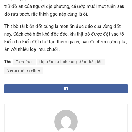
trữ đồ ăn của người địa phương, cá ướp muối một tuần sau
đó rửa sạch, rắc thính gạo nếp cùng lá ổi.
Thịt bò tái kiến đốt cũng là món ăn độc đáo của vùng đất
này. Cách chế biến khá độc đáo, khi thịt bò được đặt vào tổ
kiến cho kiến đốt như tạo thêm gia vị, sau đó đem nướng tái,
ăn với nhiều loại rau, chuối…
Thẻ:
Tam Đảo
thị trấn du lịch hàng đầu thế giới
Vietnamtravellife