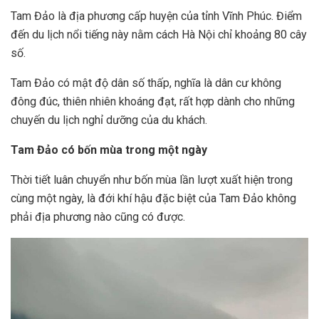
Tam Đảo là địa phương cấp huyện của tỉnh Vĩnh Phúc. Điểm
đến du lịch nổi tiếng này nằm cách Hà Nội chỉ khoảng 80 cây
số.
Tam Đảo có mật độ dân số thấp, nghĩa là dân cư không
đông đúc, thiên nhiên khoáng đạt, rất hợp dành cho những
chuyến du lịch nghỉ dưỡng của du khách.
Tam Đảo có bốn mùa trong một ngày
Thời tiết luân chuyển như bốn mùa lần lượt xuất hiện trong
cùng một ngày, là đới khí hậu đặc biệt của Tam Đảo không
phải địa phương nào cũng có được.