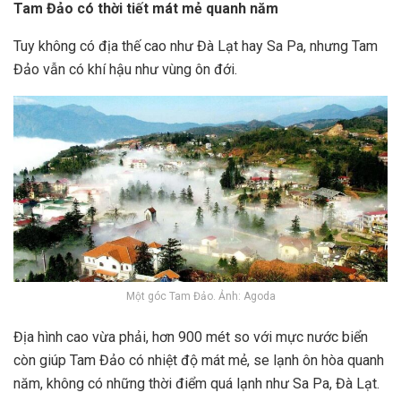
Tam Đảo có thời tiết mát mẻ quanh năm
Tuy không có địa thế cao như Đà Lạt hay Sa Pa, nhưng Tam
Đảo vẫn có khí hậu như vùng ôn đới.
Một góc Tam Đảo. Ảnh: Agoda
Địa hình cao vừa phải, hơn 900 mét so với mực nước biển
còn giúp Tam Đảo có nhiệt độ mát mẻ, se lạnh ôn hòa quanh
năm, không có những thời điểm quá lạnh như Sa Pa, Đà Lạt.