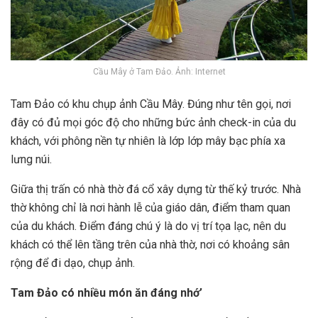
Cầu Mây ở Tam Đảo. Ảnh: Internet
Tam Đảo có khu chụp ảnh Cầu Mây. Đúng như tên gọi, nơi
đây có đủ mọi góc độ cho những bức ảnh check-in của du
khách, với phông nền tự nhiên là lớp lớp mây bạc phía xa
lưng núi.
Giữa thị trấn có nhà thờ đá cổ xây dựng từ thế kỷ trước. Nhà
thờ không chỉ là nơi hành lễ của giáo dân, điểm tham quan
của du khách. Điểm đáng chú ý là do vị trí tọa lạc, nên du
khách có thể lên tầng trên của nhà thờ, nơi có khoảng sân
rộng để đi dạo, chụp ảnh.
Tam Đảo có nhiều món ăn đáng nhớ’