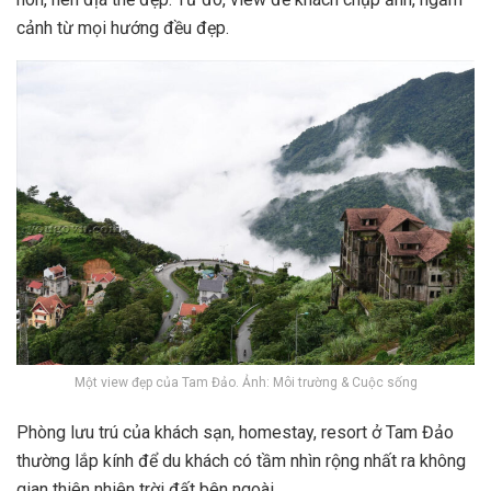
cảnh từ mọi hướng đều đẹp.
Một view đẹp của Tam Đảo. Ảnh: Môi trường & Cuộc sống
Phòng lưu trú của khách sạn, homestay, resort ở Tam Đảo
thường lắp kính để du khách có tầm nhìn rộng nhất ra không
gian thiên nhiên trời đất bên ngoài.