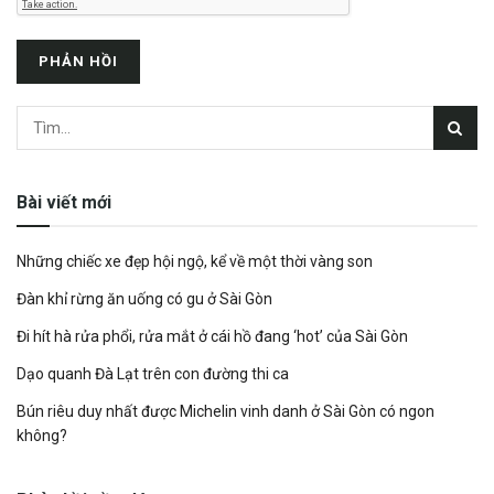
Bài viết mới
Những chiếc xe đẹp hội ngộ, kể về một thời vàng son
Đàn khỉ rừng ăn uống có gu ở Sài Gòn
Đi hít hà rửa phổi, rửa mắt ở cái hồ đang ‘hot’ của Sài Gòn
Dạo quanh Đà Lạt trên con đường thi ca
Bún riêu duy nhất được Michelin vinh danh ở Sài Gòn có ngon
không?