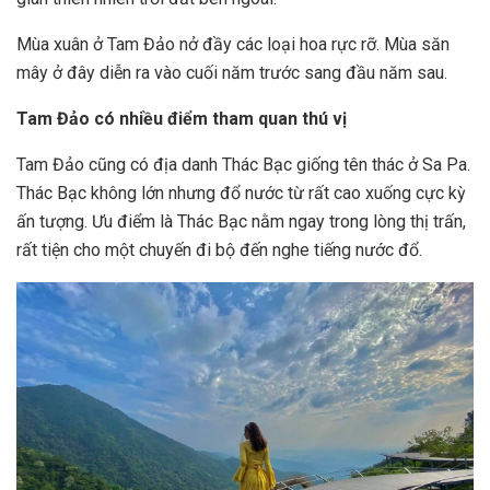
Mùa xuân ở Tam Đảo nở đầy các loại hoa rực rỡ. Mùa săn
mây ở đây diễn ra vào cuối năm trước sang đầu năm sau.
Tam Đảo có nhiều điểm tham quan thú vị
Tam Đảo cũng có địa danh Thác Bạc giống tên thác ở Sa Pa.
Thác Bạc không lớn nhưng đổ nước từ rất cao xuống cực kỳ
ấn tượng. Ưu điểm là Thác Bạc nằm ngay trong lòng thị trấn,
rất tiện cho một chuyến đi bộ đến nghe tiếng nước đổ.