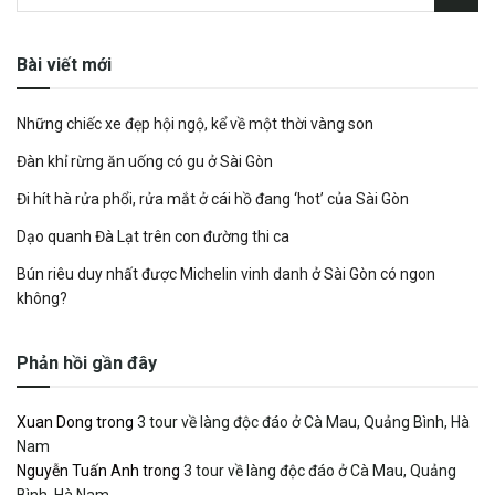
Bài viết mới
Những chiếc xe đẹp hội ngộ, kể về một thời vàng son
Đàn khỉ rừng ăn uống có gu ở Sài Gòn
Đi hít hà rửa phổi, rửa mắt ở cái hồ đang ‘hot’ của Sài Gòn
Dạo quanh Đà Lạt trên con đường thi ca
Bún riêu duy nhất được Michelin vinh danh ở Sài Gòn có ngon
không?
Phản hồi gần đây
Xuan Dong
trong
3 tour về làng độc đáo ở Cà Mau, Quảng Bình, Hà
Nam
Nguyễn Tuấn Anh
trong
3 tour về làng độc đáo ở Cà Mau, Quảng