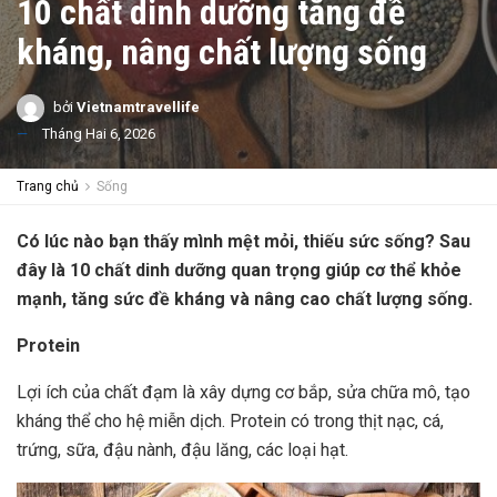
10 chất dinh dưỡng tăng đề
kháng, nâng chất lượng sống
bởi
Vietnamtravellife
Tháng Hai 6, 2026
Trang chủ
Sống
Có lúc nào bạn thấy mình mệt mỏi, thiếu sức sống? Sau
đây là 10 chất dinh dưỡng quan trọng giúp cơ thể khỏe
mạnh, tăng sức đề kháng và nâng cao chất lượng sống.
Protein
Lợi ích của chất đạm là xây dựng cơ bắp, sửa chữa mô, tạo
kháng thể cho hệ miễn dịch. Protein có trong thịt nạc, cá,
trứng, sữa, đậu nành, đậu lăng, các loại hạt.