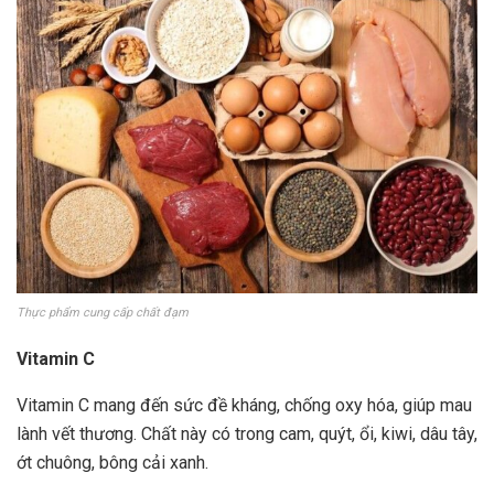
Thực phẩm cung cấp chất đạm
Vitamin C
Vitamin C mang đến sức đề kháng, chống oxy hóa, giúp mau
lành vết thương. Chất này có trong cam, quýt, ổi, kiwi, dâu tây,
ớt chuông, bông cải xanh.