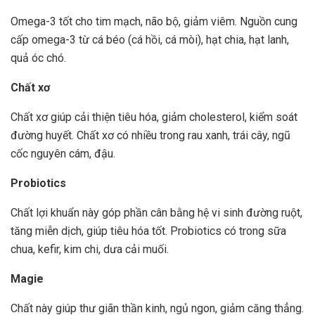
Omega-3 tốt cho tim mạch, não bộ, giảm viêm. Nguồn cung
cấp omega-3 từ cá béo (cá hồi, cá mòi), hạt chia, hạt lanh,
quả óc chó.
Chất xơ
Chất xơ giúp cải thiện tiêu hóa, giảm cholesterol, kiểm soát
đường huyết. Chất xơ có nhiều trong rau xanh, trái cây, ngũ
cốc nguyên cám, đậu.
Probiotics
Chất lợi khuẩn này góp phần cân bằng hệ vi sinh đường ruột,
tăng miễn dịch, giúp tiêu hóa tốt. Probiotics có trong sữa
chua, kefir, kim chi, dưa cải muối.
Magie
Chất này giúp thư giãn thần kinh, ngủ ngon, giảm căng thẳng.