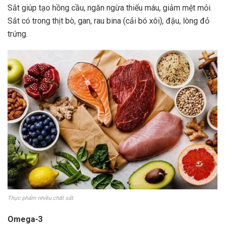
Sắt giúp tạo hồng cầu, ngăn ngừa thiếu máu, giảm mệt mỏi.
Sắt có trong thịt bò, gan, rau bina (cải bó xôi), đậu, lòng đỏ
trứng.
Thực phẩm nhiều chất sắt
Omega-3