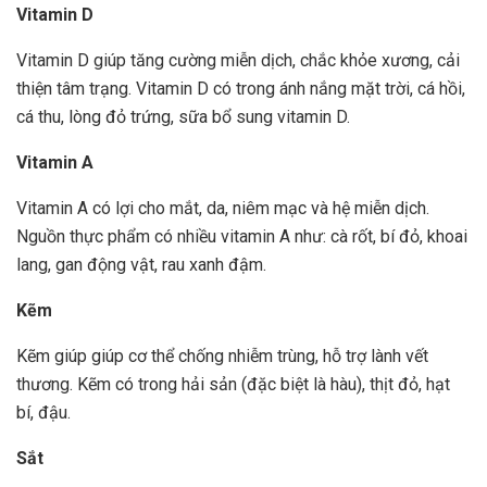
Vitamin D
Vitamin D giúp tăng cường miễn dịch, chắc khỏe xương, cải
thiện tâm trạng. Vitamin D có trong ánh nắng mặt trời, cá hồi,
cá thu, lòng đỏ trứng, sữa bổ sung vitamin D.
Vitamin A
Vitamin A có lợi cho mắt, da, niêm mạc và hệ miễn dịch.
Nguồn thực phẩm có nhiều vitamin A như: cà rốt, bí đỏ, khoai
lang, gan động vật, rau xanh đậm.
Kẽm
Kẽm giúp giúp cơ thể chống nhiễm trùng, hỗ trợ lành vết
thương. Kẽm có trong hải sản (đặc biệt là hàu), thịt đỏ, hạt
bí, đậu.
Sắt