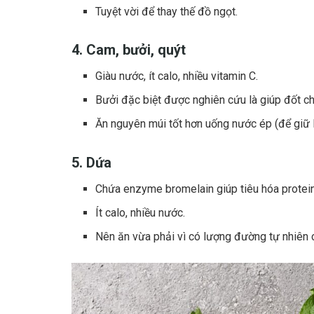
Tuyệt vời để thay thế đồ ngọt.
4. Cam, bưởi, quýt
Giàu nước, ít calo, nhiều vitamin C.
Bưởi đặc biệt được nghiên cứu là giúp đốt c
Ăn nguyên múi tốt hơn uống nước ép (để giữ l
5. Dứa
Chứa enzyme bromelain giúp tiêu hóa protein
Ít calo, nhiều nước.
Nên ăn vừa phải vì có lượng đường tự nhiên 