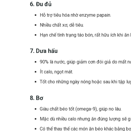
6. Đu đủ
Hỗ trợ tiêu hóa nhờ enzyme papain.
Nhiều chất xơ, dễ tiêu.
Hạn chế tình trạng táo bón, rất hữu ích khi ăn 
7. Dưa hấu
90% là nước, giúp giảm cơn đói giả do mất n
Ít calo, ngọt mát.
Tốt cho những ngày nóng hoặc sau khi tập lu
8. Bơ
Giàu chất béo tốt (omega-9), giúp no lâu.
Mặc dù nhiều calo nhưng ăn đúng lượng sẽ gi
Có thể thay thế các món ăn béo khác bằng bơ