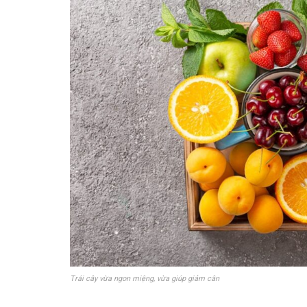
Trái cây vừa ngon miệng, vừa giúp giảm cân