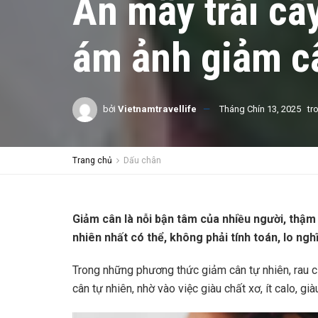
Ăn mấy trái câ
ám ảnh giảm c
bởi
Vietnamtravellife
Tháng Chín 13, 2025
tr
Trang chủ
Dấu chân
Giảm cân là nỗi bận tâm của nhiều người, thậm
nhiên nhất có thể, không phải tính toán, lo nghĩ
Trong những phương thức giảm cân tự nhiên, rau củ,
cân tự nhiên, nhờ vào việc giàu chất xơ, ít calo, già