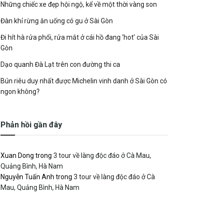
Những chiếc xe đẹp hội ngộ, kể về một thời vàng son
Đàn khỉ rừng ăn uống có gu ở Sài Gòn
Đi hít hà rửa phổi, rửa mắt ở cái hồ đang ‘hot’ của Sài
Gòn
Dạo quanh Đà Lạt trên con đường thi ca
Bún riêu duy nhất được Michelin vinh danh ở Sài Gòn có
ngon không?
Phản hồi gần đây
Xuan Dong
trong
3 tour về làng độc đáo ở Cà Mau,
Quảng Bình, Hà Nam
Nguyễn Tuấn Anh
trong
3 tour về làng độc đáo ở Cà
Mau, Quảng Bình, Hà Nam