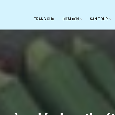
TRANG CHỦ
ĐIỂM ĐẾN
SĂN TOUR