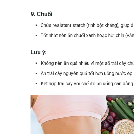
9. Chuối
Chứa resistant starch (tinh bột kháng), giúp
Tốt nhất nên ăn chuối xanh hoặc hơi chín (vẫ
Lưu ý:
Không nên ăn quá nhiều vì một số trái cây ch
Ăn trái cây nguyên quả tốt hơn uống nước ép (
Kết hợp trái cây với chế độ ăn uống cân bằng