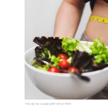
Trái cây, rau củ giúp giảm cân tự nhiên