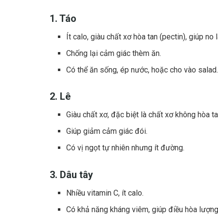
1. Táo
Ít calo, giàu chất xơ hòa tan (pectin), giúp no l
Chống lại cảm giác thèm ăn.
Có thể ăn sống, ép nước, hoặc cho vào salad
2. Lê
Giàu chất xơ, đặc biệt là chất xơ không hòa ta
Giúp giảm cảm giác đói.
Có vị ngọt tự nhiên nhưng ít đường.
3. Dâu tây
Nhiều vitamin C, ít calo.
Có khả năng kháng viêm, giúp điều hòa lượn