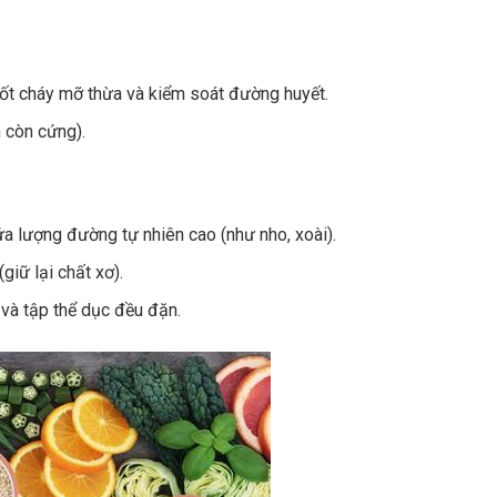
 đốt cháy mỡ thừa và kiểm soát đường huyết.
n còn cứng).
ứa lượng đường tự nhiên cao (như nho, xoài).
giữ lại chất xơ).
 và tập thể dục đều đặn.