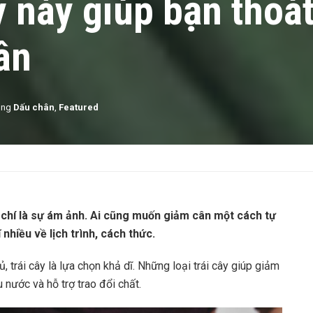
y này giúp bạn thoát
ân
ong
Dấu chân
,
Featured
 chí là sự ám ảnh. Ai cũng muốn giảm cân một cách tự
 nhiều về lịch trình, cách thức.
 trái cây là lựa chọn khả dĩ. Những loại trái cây giúp giảm
u nước và hỗ trợ trao đổi chất.