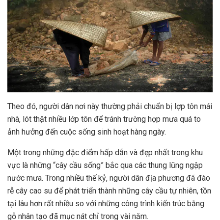
Theo đó, người dân nơi này thường phải chuẩn bị lợp tôn mái
nhà, lót thật nhiều lớp tôn để tránh trường hợp mưa quá to
ảnh hưởng đến cuộc sống sinh hoạt hàng ngày.
Một trong những đặc điểm hấp dẫn và đẹp nhất trong khu
vực là những “cây cầu sống” bắc qua các thung lũng ngập
nước mưa. Trong nhiều thế kỷ, người dân địa phương đã đào
rễ cây cao su để phát triển thành những cây cầu tự nhiên, tồn
tại lâu hơn rất nhiều so với những công trình kiến trúc bằng
gỗ nhân tạo đã mục nát chỉ trong vài năm.