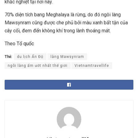
khắc nghiệt tại nơi này.
70% diện tích bang Meghalaya là rừng, do đó ngôi làng
Mawsynram cũng được che phủ bởi màu xanh bất tận của
cây cối, đem đến không khí trong lành thoáng mát.
Theo
Tổ quốc
Thẻ:
du lịch Ấn Độ
làng Mawsynram
ngôi làng ẩm ướt nhất thế giới
Vietnamtravellife