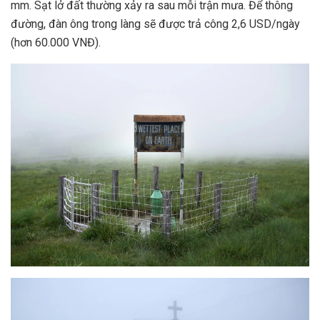
mm. Sạt lở đất thường xảy ra sau mỗi trận mưa. Để thông
đường, đàn ông trong làng sẽ được trả công 2,6 USD/ngày
(hơn 60.000 VNĐ).