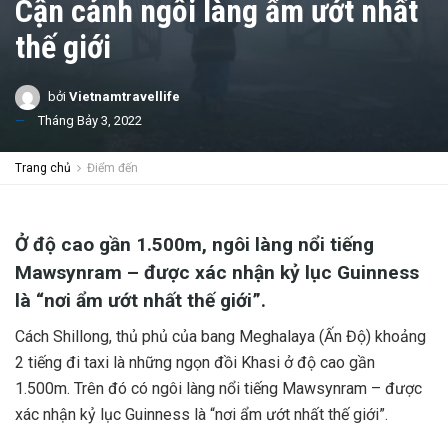
Cận cảnh ngôi làng ẩm ướt nhất
thế giới
bởi
Vietnamtravellife
Tháng Bảy 3, 2022
Trang chủ
Điểm đến
Ở độ cao gần 1.500m, ngôi làng nổi tiếng
Mawsynram – được xác nhận kỷ lục Guinness
là “nơi ẩm ướt nhất thế giới”.
Cách Shillong, thủ phủ của bang Meghalaya (Ấn Độ) khoảng
2 tiếng đi taxi là những ngọn đồi Khasi ở độ cao gần
1.500m. Trên đó có ngôi làng nổi tiếng Mawsynram – được
xác nhận kỷ lục Guinness là “nơi ẩm ướt nhất thế giới”.