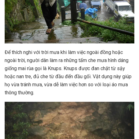
Để thích nghi với trời mưa khi làm việc ngoài đồng hoặc
ngoài trời, người dân làm ra những tấm che mưa hình dáng
giống mai rùa gọi là Knups. Knups được đan chặt từ sậy
hoặc nan tre, đủ che từ đầu đến đầu gối. Vật dụng này giúp
họ vừa tránh mưa, vừa dễ làm việc hơn so với loại áo mưa
thông thường.