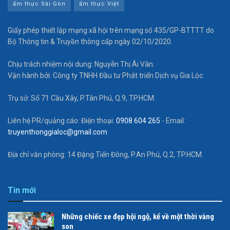
ẩm thực Sài Gòn
ẩm thực Việt
Giấy phép thiết lập mạng xã hội trên mạng số 435/GP-BTTTT do
Bộ Thông tin & Truyền thông cấp ngày 02/10/2020.
Chịu trách nhiệm nội dung: Nguyễn Thị Ái Vân.
Vận hành bởi: Công ty TNHH Đầu tư Phát triển Dịch vụ Gia Lộc.
Trụ sở: Số 71 Cầu Xây, P.Tân Phú, Q.9, TP.HCM.
Liên hệ PR/quảng cáo: Điện thoại:
0908 604 265
- Email:
truyenthonggialoc@gmail.com
Địa chỉ văn phòng: 14 Đặng Tiến Đông, P.An Phú, Q.2, TP.HCM.
Tin mới
Những chiếc xe đẹp hội ngộ, kể về một thời vàng
son