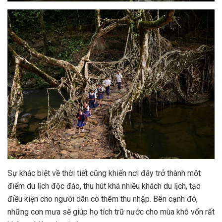
Sự khác biệt về thời tiết cũng khiến nơi đây trở thành một
điểm du lịch độc đáo, thu hút khá nhiều khách du lịch, tạo
điều kiện cho người dân có thêm thu nhập. Bên cạnh đó,
những cơn mưa sẽ giúp họ tích trữ nước cho mùa khô vốn rất