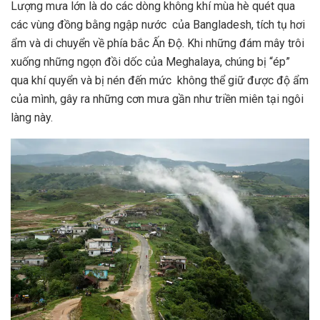
Lượng mưa lớn là do các dòng không khí mùa hè quét qua
các vùng đồng bằng ngập nước của Bangladesh, tích tụ hơi
ẩm và di chuyển về phía bắc Ấn Độ. Khi những đám mây trôi
xuống những ngọn đồi dốc của Meghalaya, chúng bị “ép”
qua khí quyển và bị nén đến mức không thể giữ được độ ẩm
của mình, gây ra những cơn mưa gần như triền miên tại ngôi
làng này.