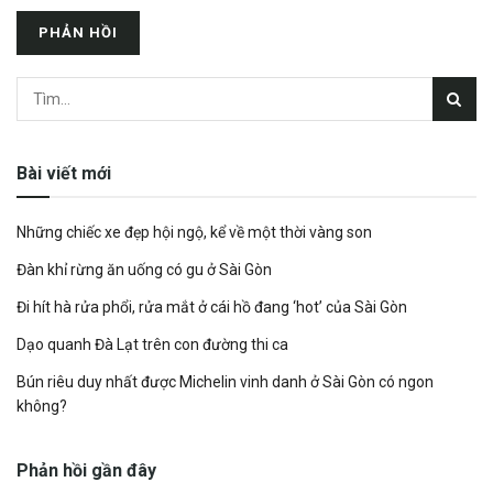
Bài viết mới
Những chiếc xe đẹp hội ngộ, kể về một thời vàng son
Đàn khỉ rừng ăn uống có gu ở Sài Gòn
Đi hít hà rửa phổi, rửa mắt ở cái hồ đang ‘hot’ của Sài Gòn
Dạo quanh Đà Lạt trên con đường thi ca
Bún riêu duy nhất được Michelin vinh danh ở Sài Gòn có ngon
không?
Phản hồi gần đây