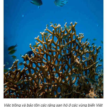
Việc trồng và bảo tồn các rặng san hô ở các vùng biển Việt