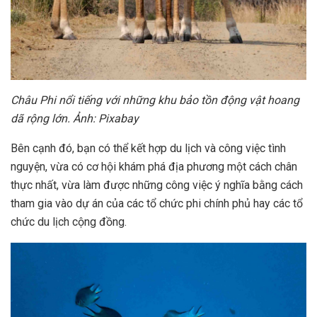
Châu Phi nổi tiếng với những khu bảo tồn động vật hoang
dã rộng lớn. Ảnh: Pixabay
Bên cạnh đó, bạn có thể kết hợp du lịch và công việc tình
nguyện, vừa có cơ hội khám phá địa phương một cách chân
thực nhất, vừa làm được những công việc ý nghĩa bằng cách
tham gia vào dự án của các tổ chức phi chính phủ hay các tổ
chức du lịch cộng đồng.