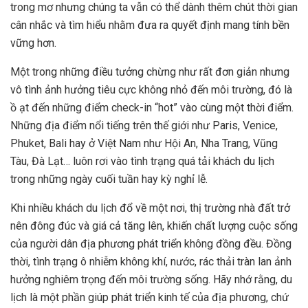
trong mơ nhưng chúng ta vẫn có thể dành thêm chút thời gian
cân nhắc và tìm hiểu nhằm đưa ra quyết định mang tính bền
vững hơn.
Một trong những điều tưởng chừng như rất đơn giản nhưng
vô tình ảnh hưởng tiêu cực không nhỏ đến môi trường, đó là
ồ ạt đến những điểm check-in “hot” vào cùng một thời điểm.
Những địa điểm nổi tiếng trên thế giới như Paris, Venice,
Phuket, Bali hay ở Việt Nam như Hội An, Nha Trang, Vũng
Tàu, Đà Lạt… luôn rơi vào tình trạng quá tải khách du lịch
trong những ngày cuối tuần hay kỳ nghỉ lễ.
Khi nhiều khách du lịch đổ về một nơi, thị trường nhà đất trở
nên đông đúc và giá cả tăng lên, khiến chất lượng cuộc sống
của người dân địa phương phát triển không đồng đều. Đồng
thời, tình trạng ô nhiễm không khí, nước, rác thải tràn lan ảnh
hưởng nghiêm trọng đến môi trường sống. Hãy nhớ rằng, du
lịch là một phần giúp phát triển kinh tế của địa phương, chứ