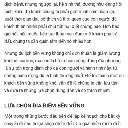
dịch bệnh, nhưng ngược lại, hệ sinh thái dường như đang hồi
sinh. Điều đó khiến chúng ta phải giật mình nhìn nhận lại,
suốt thời gian dài, sở thích và thói quen của con người đã
khiến thiên nhiên phải chịu tổn hại biết chừng nào. Hơn bao
giờ hết, nếu muốn tiếp tục thỏa mãn đam mê khám phá trái
đất, chúng ta cần quân tâm đến nó nhiều hơn.
Nhưng du lịch bền vững không chỉ đơn thuần là giảm lượng
khí thải carbon, mà còn là hỗ trợ các cộng đồng địa phương;
là sự tôn trọng dành cho cả con người và hành tinh này, từ
những hành động dù là bình thường nhất. Để trở thành một du
khách bền vững không khó, vấn đề là chúng ta cần lưu tâm
và đưa ra những lựa chọn đúng đắn và có trách nhiệm.
LỰA CHỌN ĐỊA ĐIỂM BỀN VỮNG
Một trong những bước đầu tiên để lập kế hoạch cho bất kỳ
chuyến đi nào là lựa chọn điểm đến. Có quá nhiều điểm đến