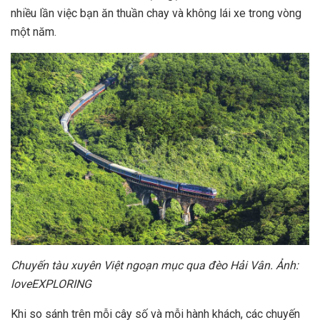
nhiều lần việc bạn ăn thuần chay và không lái xe trong vòng
một năm.
Chuyến tàu xuyên Việt ngoạn mục qua đèo Hải Vân. Ảnh:
loveEXPLORING
Khi so sánh trên mỗi cây số và mỗi hành khách, các chuyến