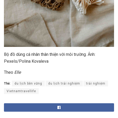
Bộ đồ dùng cá nhân thân thiện với môi trường. Ảnh:
Pexels/Polina Kovaleva
Theo
Elle
Thẻ:
du lịch bền vững
du lịch trải nghiệm
trải nghiệm
Vietnamtravellife