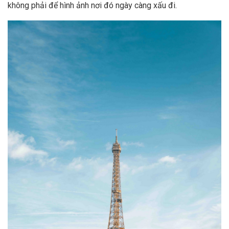
không phải để hình ảnh nơi đó ngày càng xấu đi.