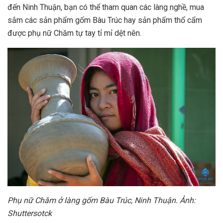
đến Ninh Thuận, bạn có thể tham quan các làng nghề, mua
sắm các sản phẩm gốm Bàu Trúc hay sản phẩm thổ cẩm
được phụ nữ Chăm tự tay tỉ mỉ dệt nên.
Phụ nữ Chăm ở làng gốm Bàu Trúc, Ninh Thuận. Ảnh:
Shuttersotck