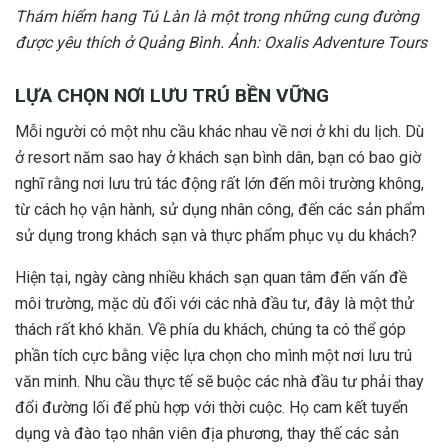
Thám hiểm hang Tú Làn là một trong những cung đường
được yêu thích ở Quảng Bình. Ảnh: Oxalis Adventure Tours
LỰA CHỌN NƠI LƯU TRÚ BỀN VỮNG
Mỗi người có một nhu cầu khác nhau về nơi ở khi du lịch. Dù
ở resort năm sao hay ở khách sạn bình dân, bạn có bao giờ
nghĩ rằng nơi lưu trú tác động rất lớn đến môi trường không,
từ cách họ vận hành, sử dụng nhân công, đến các sản phẩm
sử dụng trong khách sạn và thực phẩm phục vụ du khách?
Hiện tại, ngày càng nhiều khách sạn quan tâm đến vấn đề
môi trường, mặc dù đối với các nhà đầu tư, đây là một thử
thách rất khó khăn. Về phía du khách, chúng ta có thể góp
phần tích cực bằng việc lựa chọn cho mình một nơi lưu trú
văn minh. Nhu cầu thực tế sẽ buộc các nhà đầu tư phải thay
đổi đường lối để phù hợp với thời cuộc. Họ cam kết tuyển
dụng và đào tạo nhân viên địa phương, thay thế các sản