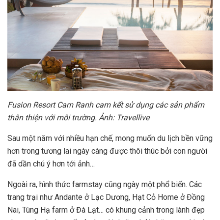
Fusion Resort Cam Ranh cam kết sử dụng các sản phẩm
thân thiện với môi trường. Ảnh: Travellive
Sau một năm với nhiều hạn chế, mong muốn du lịch bền vững
hơn trong tương lai ngày càng được thôi thúc bởi con người
đã dần chú ý hơn tới ảnh…
Ngoài ra, hình thức farmstay cũng ngày một phổ biến. Các
trang trại như Andante ở Lạc Dương, Hạt Cỏ Home ở Đồng
Nai, Tùng Hạ farm ở Đà Lạt… có khung cảnh trong lành đẹp