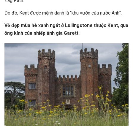
Zag Path.
Do đó, Kent được mệnh danh là “khu vườn của nước Anh”.
Vẻ đẹp mùa hè xanh ngát ở Lullingstone thuộc Kent, qua
ống kính của nhiếp ảnh gia Garett: