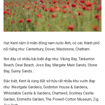
Hạt Kent nằm ở miền đông nam nước Anh, có các thành phố
nổi tiếng như: Canterbury, Dover, Maidstone, Chatham.
Nơi đây có nhiều bãi biển đẹp như: Viking Bay, Tankerton
Beach, Deal Beach, Joss Bay, Margate Main Sands, Stone
Bay, Sunny Sands…
Đặc biệt, Kent là vùng đất sở hữu rất nhiều khu vườn đẹp
như: Westgate Gardens, Godinton House & Gardens,
Whitstable Castle & Gardens, Chartwell, Scotney Castle
Garden, Emmetts Garden, The Powell-Cotton Museum, Zig