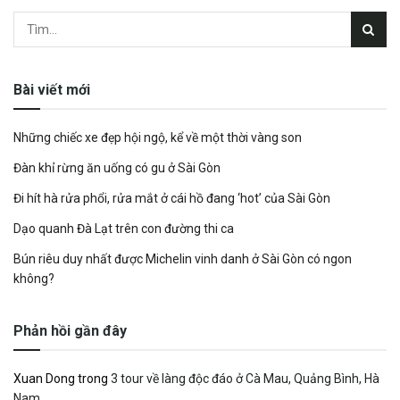
Bài viết mới
Những chiếc xe đẹp hội ngộ, kể về một thời vàng son
Đàn khỉ rừng ăn uống có gu ở Sài Gòn
Đi hít hà rửa phổi, rửa mắt ở cái hồ đang ‘hot’ của Sài Gòn
Dạo quanh Đà Lạt trên con đường thi ca
Bún riêu duy nhất được Michelin vinh danh ở Sài Gòn có ngon
không?
Phản hồi gần đây
Xuan Dong
trong
3 tour về làng độc đáo ở Cà Mau, Quảng Bình, Hà
Nam