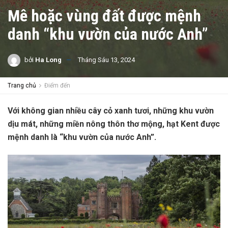
Mê hoặc vùng đất được mệnh
danh “khu vườn của nước Anh”
bởi
Ha Long
Tháng Sáu 13, 2024
Trang chủ
Điểm đến
Với không gian nhiều cây cỏ xanh tươi, những khu vườn
dịu mát, những miền nông thôn thơ mộng, hạt Kent được
mệnh danh là “khu vườn của nước Anh”.