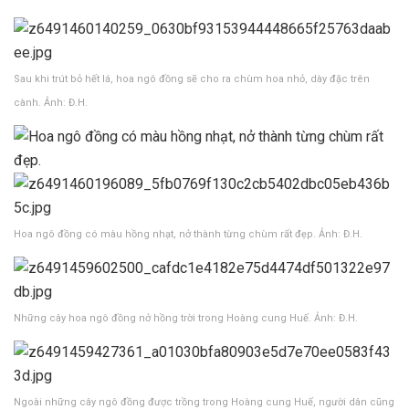
Sau khi trút bỏ hết lá, hoa ngô đồng sẽ cho ra chùm hoa nhỏ, dày đặc trên
cành. Ảnh: Đ.H.
Hoa ngô đồng có màu hồng nhạt, nở thành từng chùm rất đẹp. Ảnh: Đ.H.
Những cây hoa ngô đồng nở hồng trời trong Hoàng cung Huế. Ảnh: Đ.H.
Ngoài những cây ngô đồng được trồng trong Hoàng cung Huế, người dân cũng