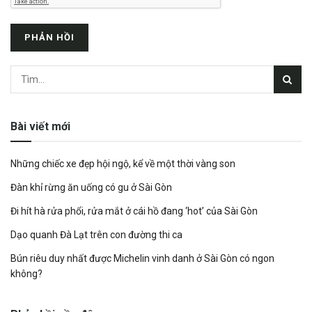
Bài viết mới
Những chiếc xe đẹp hội ngộ, kể về một thời vàng son
Đàn khỉ rừng ăn uống có gu ở Sài Gòn
Đi hít hà rửa phổi, rửa mắt ở cái hồ đang ‘hot’ của Sài Gòn
Dạo quanh Đà Lạt trên con đường thi ca
Bún riêu duy nhất được Michelin vinh danh ở Sài Gòn có ngon
không?