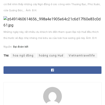
có thể nhìn thấy những cây Ngô đồng ở các công viên Thương Bạc, Phú Xuân,
cửa Quảng Đức,… Ảnh: Đ.H.
Những ngày này, rất nhiều du khách khi đến tham quan Đại nội Huế đều thích
thú trước vẻ đẹp nhẹ nhàng mà kiêu sa của loài hoa vương giả này. Ảnh: Đ.H.
Nguồn:
Đại đoàn kết
Thẻ:
hoa ngô đồng
hoàng cung Huế
Vietnamtravellife