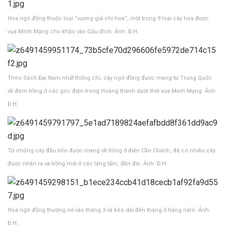
Hoa ngô đồng thuộc loại “vương giả chi hoa”, một trong 9 loại cây hoa được
vua Minh Mạng cho khắc vào Cửu đỉnh. Ảnh: Đ.H.
Theo Sách Đại Nam nhất thống chí, cây ngô đồng được mang từ Trung Quốc
về đem trồng ở các góc điện trong Hoàng thành dưới thời vua Minh Mạng. Ảnh:
Đ.H.
Từ những cây đầu tiên được mang về trồng ở điện Cần Chánh, đã có nhiều cây
được nhân ra và trồng mới ở các lăng tẩm, đền đài. Ảnh: Đ.H.
Hoa ngô đồng thường nở vào tháng 3 và kéo dài đến tháng 5 hàng năm. Ảnh:
Đ.H.