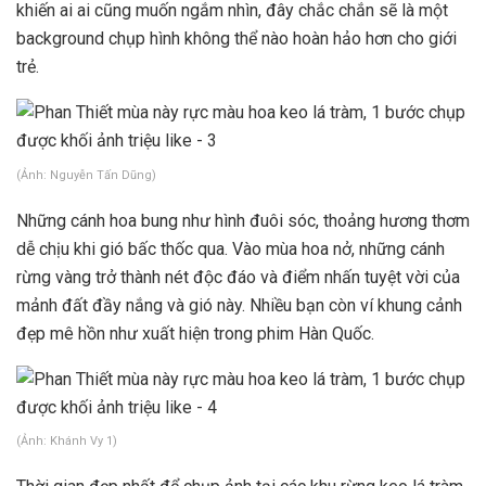
khiến ai ai cũng muốn ngắm nhìn, đây chắc chắn sẽ là một
background chụp hình không thể nào hoàn hảo hơn cho giới
trẻ.
(Ảnh: Nguyễn Tấn Dũng)
Những cánh hoa bung như hình đuôi sóc, thoảng hương thơm
dễ chịu khi gió bấc thốc qua. Vào mùa hoa nở, những cánh
rừng vàng trở thành nét độc đáo và điểm nhấn tuyệt vời của
mảnh đất đầy nắng và gió này. Nhiều bạn còn ví khung cảnh
đẹp mê hồn như xuất hiện trong phim Hàn Quốc.
(Ảnh: Khánh Vy 1)