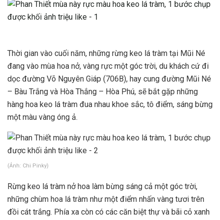
Thời gian vào cuối năm, những rừng keo lá tràm tại Mũi Né
đang vào mùa hoa nở, vàng rực một góc trời, du khách cứ đi
dọc đường Võ Nguyên Giáp (706B), hay cung đường Mũi Né
– Bàu Trắng và Hòa Thắng – Hòa Phú, sẽ bắt gặp những
hàng hoa keo lá tràm đua nhau khoe sắc, tô điểm, sáng bừng
một màu vàng óng ả.
(Ảnh: Chi Pinky)
Rừng keo lá tràm nở hoa làm bừng sáng cả một góc trời,
những chùm hoa lá tràm như một điểm nhấn vàng tươi trên
đồi cát trắng. Phía xa còn có các căn biệt thự và bãi cỏ xanh