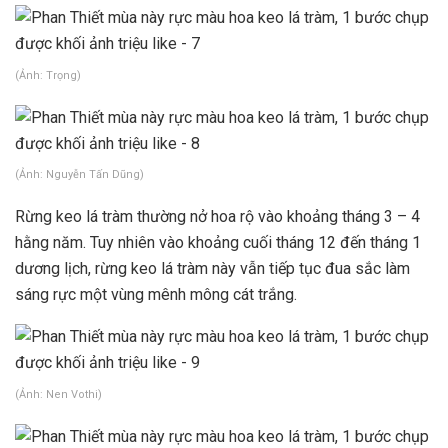
(Ảnh: Trọng)
(Ảnh: Nguyễn Tấn Dũng)
Rừng keo lá tràm thường nở hoa rộ vào khoảng tháng 3 – 4
hằng năm. Tuy nhiên vào khoảng cuối tháng 12 đến tháng 1
dương lịch, rừng keo lá tràm này vẫn tiếp tục đua sắc làm
sáng rực một vùng mênh mông cát trắng.
(Ảnh: Nen Vothi)