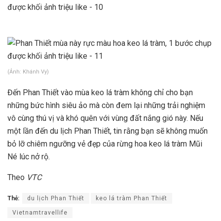
(Ảnh: Khánh Vy)
Đến Phan Thiết vào mùa keo lá tràm không chỉ cho bạn
những bức hình siêu ảo mà còn đem lại những trải nghiệm
vô cùng thú vị và khó quên với vùng đất nắng gió này. Nếu
một lần đến du lịch Phan Thiết, tin rằng bạn sẽ không muốn
bỏ lỡ chiêm ngưỡng vẻ đẹp của rừng hoa keo lá tràm Mũi
Né lúc nở rộ.
Theo
VTC
Thẻ:
du lịch Phan Thiết
keo lá tràm Phan Thiết
Vietnamtravellife