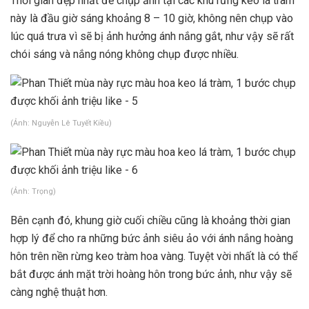
Thời gian đẹp nhất để chụp ảnh tại các khu rừng keo lá tràm
này là đầu giờ sáng khoảng 8 – 10 giờ, không nên chụp vào
lúc quá trưa vì sẽ bị ảnh hưởng ánh nắng gắt, như vậy sẽ rất
chói sáng và nắng nóng không chụp được nhiều.
(Ảnh: Nguyễn Lê Tuyết Kiều)
(Ảnh: Trọng)
Bên cạnh đó, khung giờ cuối chiều cũng là khoảng thời gian
hợp lý để cho ra những bức ảnh siêu ảo với ánh nắng hoàng
hôn trên nền rừng keo tràm hoa vàng. Tuyệt vời nhất là có thể
bắt được ánh mặt trời hoàng hôn trong bức ảnh, như vậy sẽ
càng nghệ thuật hơn.