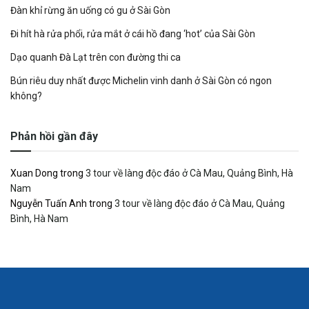
Đàn khỉ rừng ăn uống có gu ở Sài Gòn
Đi hít hà rửa phổi, rửa mắt ở cái hồ đang ‘hot’ của Sài Gòn
Dạo quanh Đà Lạt trên con đường thi ca
Bún riêu duy nhất được Michelin vinh danh ở Sài Gòn có ngon
không?
Phản hồi gần đây
Xuan Dong
trong
3 tour về làng độc đáo ở Cà Mau, Quảng Bình, Hà
Nam
Nguyễn Tuấn Anh
trong
3 tour về làng độc đáo ở Cà Mau, Quảng
Bình, Hà Nam