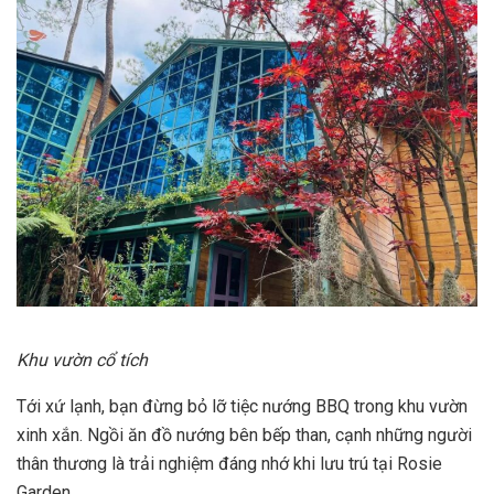
Khu vườn cổ tích
Tới xứ lạnh, bạn đừng bỏ lỡ tiệc nướng BBQ trong khu vườn
xinh xắn. Ngồi ăn đồ nướng bên bếp than, cạnh những người
thân thương là trải nghiệm đáng nhớ khi lưu trú tại Rosie
Garden.