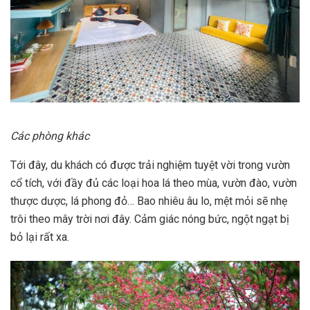
Các phòng khác
Tới đây, du khách có được trải nghiệm tuyệt vời trong vườn
cổ tích, với đầy đủ các loại hoa lá theo mùa, vườn đào, vườn
thược dược, lá phong đỏ… Bao nhiêu âu lo, mệt mỏi sẽ nhẹ
trôi theo mây trời nơi đây. Cảm giác nóng bức, ngột ngạt bị
bỏ lại rất xa.