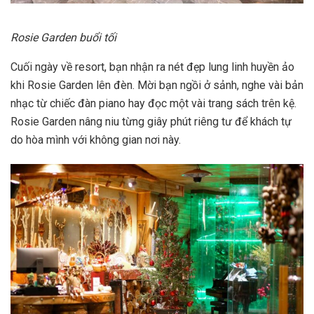
Rosie Garden buổi tối
Cuối ngày về resort, bạn nhận ra nét đẹp lung linh huyền ảo
khi Rosie Garden lên đèn. Mời bạn ngồi ở sảnh, nghe vài bản
nhạc từ chiếc đàn piano hay đọc một vài trang sách trên kệ.
Rosie Garden nâng niu từng giây phút riêng tư để khách tự
do hòa mình với không gian nơi này.