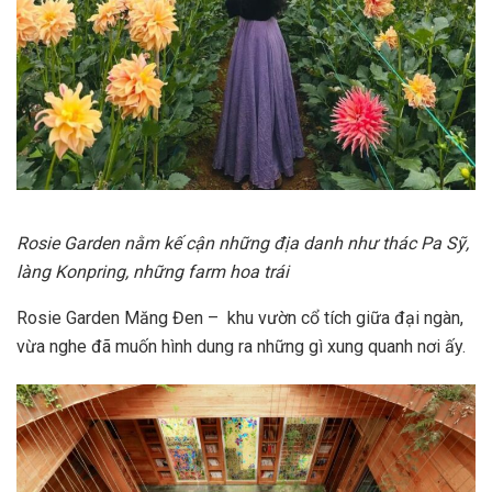
Rosie Garden nằm kế cận những địa danh như thác Pa Sỹ,
làng Konpring, những farm hoa trái
Rosie Garden Măng Đen – khu vườn cổ tích giữa đại ngàn,
vừa nghe đã muốn hình dung ra những gì xung quanh nơi ấy.