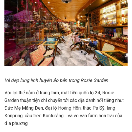
Vẻ đẹp lung linh huyền ảo bên trong Rosie Garden
Với lợi thế nằm ở trung tâm, mặt tiền quốc lộ 24, Rosie
Garden thuận tiện chi chuyển tới các địa danh nổi tiếng như:
Đức Mẹ Măng Đen, đại lộ Hoàng Hôn, thác Pa Sỹ, làng
Konpring, cầu treo Konturằng… và vô vàn farm hoa trái của
địa phương.