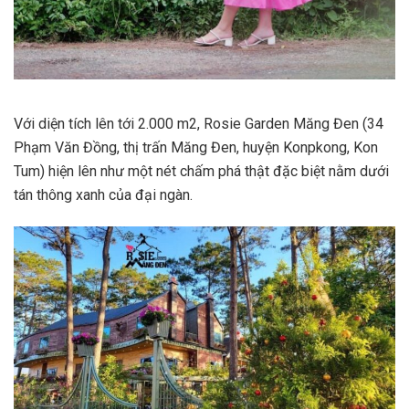
Với diện tích lên tới 2.000 m2, Rosie Garden Măng Đen (34
Phạm Văn Đồng, thị trấn Măng Đen, huyện Konpkong, Kon
Tum) hiện lên như một nét chấm phá thật đặc biệt nằm dưới
tán thông xanh của đại ngàn.