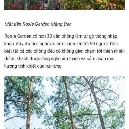
Mặt tiền Rosie Garden Măng Đen
Rosie Garden có hơn 30 căn phòng làm từ gỗ thông nhập
khẩu, đầy đủ tiện nghi với sức chứa lên tới 90 người. Đặc
biệt tất cả các phòng đều có không gian chạm tới thiên nhiên
để du khách được lắng nghe âm thanh và cảm nhận mùi
hương tinh khiết của núi rừng.