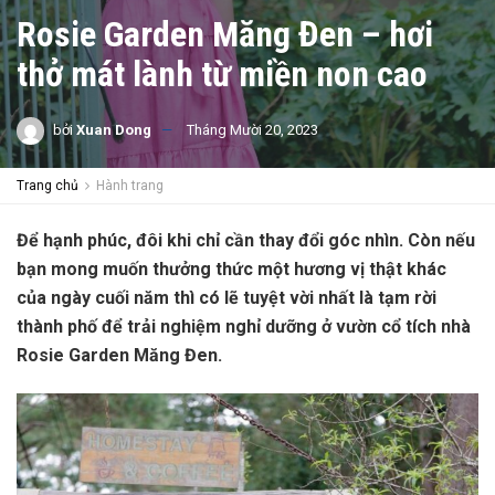
Rosie Garden Măng Đen – hơi
thở mát lành từ miền non cao
bởi
Xuan Dong
Tháng Mười 20, 2023
Trang chủ
Hành trang
Để hạnh phúc, đôi khi chỉ cần thay đổi góc nhìn. Còn nếu
bạn mong muốn thưởng thức một hương vị thật khác
của ngày cuối năm thì có lẽ tuyệt vời nhất là tạm rời
thành phố để trải nghiệm nghỉ dưỡng ở vườn cổ tích nhà
Rosie Garden Măng Đen.