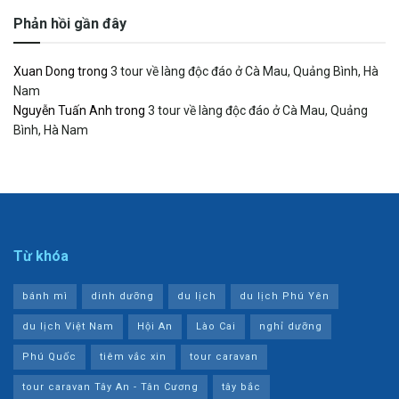
Phản hồi gần đây
Xuan Dong
trong
3 tour về làng độc đáo ở Cà Mau, Quảng Bình, Hà
Nam
Nguyễn Tuấn Anh
trong
3 tour về làng độc đáo ở Cà Mau, Quảng
Bình, Hà Nam
Từ khóa
bánh mì
dinh dưỡng
du lịch
du lịch Phú Yên
du lịch Việt Nam
Hội An
Lào Cai
nghỉ dưỡng
Phú Quốc
tiêm vắc xin
tour caravan
tour caravan Tây An - Tân Cương
tây bắc