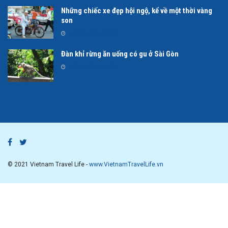
Những chiếc xe đẹp hội ngộ, kể về một thời vàng
son
THÁNG TÁM 4, 2026
Đàn khỉ rừng ăn uống có gu ở Sài Gòn
THÁNG BẢY 21, 2026
© 2021 Vietnam Travel Life -
www.VietnamTravelLife.vn