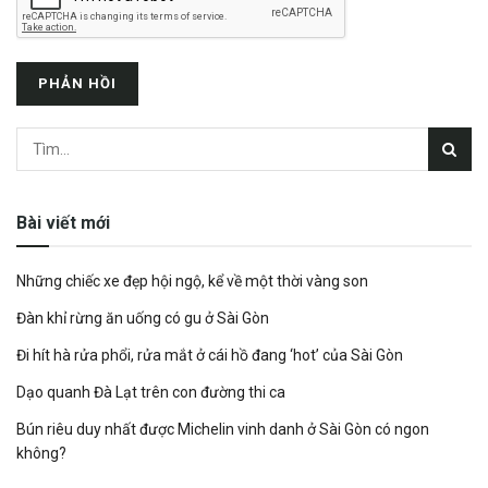
Bài viết mới
Những chiếc xe đẹp hội ngộ, kể về một thời vàng son
Đàn khỉ rừng ăn uống có gu ở Sài Gòn
Đi hít hà rửa phổi, rửa mắt ở cái hồ đang ‘hot’ của Sài Gòn
Dạo quanh Đà Lạt trên con đường thi ca
Bún riêu duy nhất được Michelin vinh danh ở Sài Gòn có ngon
không?