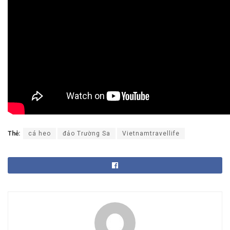
Thẻ:
cá heo
đảo Trường Sa
Vietnamtravellife